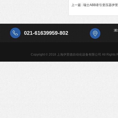
上一篇 :
瑞士ABB牵引变压器伊
浦
021-61639959-802
Copyright © 2018 上海伊里德自动化设备有限公司 All Rights R