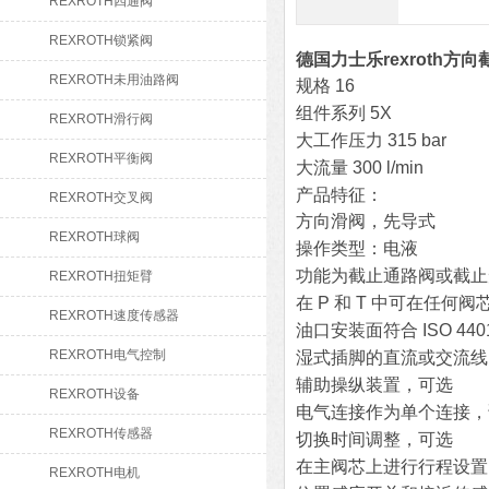
REXROTH四通阀
REXROTH锁紧阀
德国力士乐rexroth方
REXROTH未用油路阀
规格 16
组件系列 5X
REXROTH滑行阀
大工作压力 315 bar
REXROTH平衡阀
大流量 300 l/min
产品特征：
REXROTH交叉阀
方向滑阀，先导式
REXROTH球阀
操作类型：电液
功能为截止通路阀或截止
REXROTH扭矩臂
在 P 和 T 中可在任何
REXROTH速度传感器
油口安装面符合 ISO 4401-
REXROTH电气控制
湿式插脚的直流或交流线
辅助操纵装置，可选
REXROTH设备
电气连接作为单个连接，请
REXROTH传感器
切换时间调整，可选
在主阀芯上进行行程设置
REXROTH电机