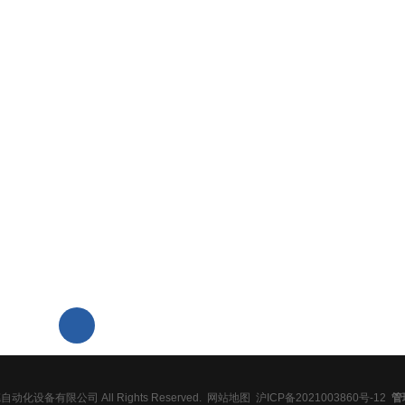
浦东新金桥路1088号
一
德自动化设备有限公司 All Rights Reserved.
网站地图
沪ICP备2021003860号-12
管