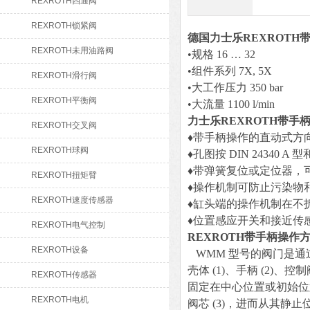
REXROTH四通阀
REXROTH锁紧阀
德国力士乐REXROTH
REXROTH未用油路阀
•规格 16 … 32
•组件系列 7X, 5X
REXROTH滑行阀
•大工作压力 350 bar
REXROTH平衡阀
•大流量 1100 l/min
力士乐REXROTH带手
REXROTH交叉阀
♦带手柄操作的直动式方
REXROTH球阀
♦孔图按 DIN 24340 A 型和
♦带弹簧复位或定位器，
REXROTH扭矩臂
♦操作机制可防止污染物
REXROTH速度传感器
♦缸头端的操作机制在不
♦位置感应开关和接近传
REXROTH电气控制
REXROTH带手柄操作
REXROTH设备
WMM 型号的阀门是通
壳体 (1)、手柄 (2)、控
REXROTH传感器
固定在中心位置或初始位置。
REXROTH电机
阀芯 (3)，进而从其静止