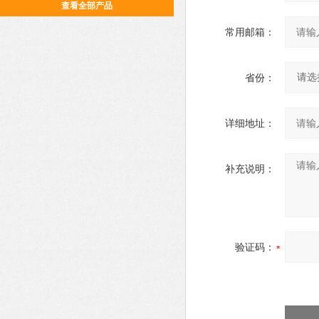
查看全部产品
常用邮箱：
省份：
详细地址：
补充说明：
验证码：