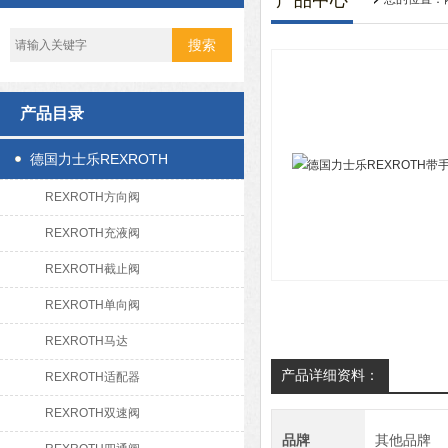
产品中心
产品目录
德国力士乐REXROTH
REXROTH方向阀
REXROTH充液阀
REXROTH截止阀
REXROTH单向阀
REXROTH马达
产品详细资料：
REXROTH适配器
REXROTH双速阀
品牌
其他品牌