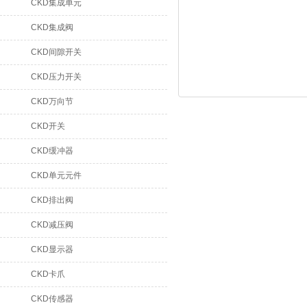
CKD集成单元
CKD集成阀
CKD间隙开关
CKD压力开关
CKD万向节
CKD开关
CKD缓冲器
CKD单元元件
CKD排出阀
CKD减压阀
CKD显示器
CKD卡爪
CKD传感器