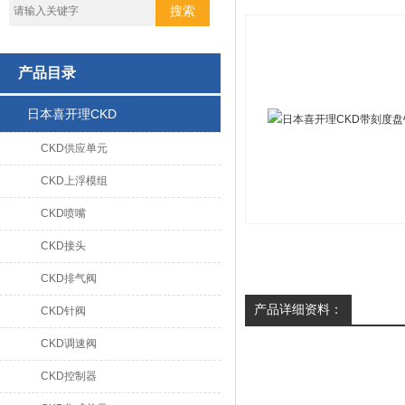
产品目录
日本喜开理CKD
CKD供应单元
CKD上浮模组
CKD喷嘴
CKD接头
CKD排气阀
产品详细资料：
CKD针阀
CKD调速阀
CKD控制器