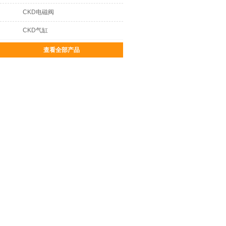
CKD电磁阀
CKD气缸
查看全部产品