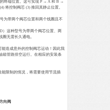
终端位置。这可实现 P → A 和 B →
 (4) 将控制阀芯 (3) 推回其静止位置。
。
）：这种型号为带两个阀芯位置和两个线圈且不
、C 和 D）这种型号为带两个阀芯位置、两
线圈无需长久通电。
可能造成意外的控制阀芯运动！因此我
油箱管路排空运行。在相应的安装条
性能限制的情况，将需要使用节流插
的方向阀