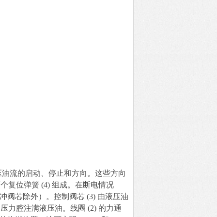
。
压油流的启动、停止和方向。这些方向
两个复位弹簧 (4) 组成。在断电情况
脉冲阀芯除外）。控制阀芯 (3) 由液压油
力腔注满液压油。线圈 (2) 的力通