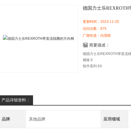
德国力士乐REXROT
更新时间：2023-11-20
访问次数：975
厂商性质：代理商
简要描述：
德国力士乐REXROTH带直流
规格 6
组件系列 6X
大工作压力 315 bar
大流量 60 l/min
应用领域符合防爆指令 2014/34/E
产品详细资料：
品牌
其他品牌
应用领域