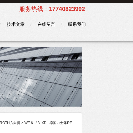
服务热线：
17740823992
技术文章
在线留言
联系我们
XROTH方向阀
> WE 6 ../.B..XD...德国力士乐REXROTH带直流线圈的方向阀