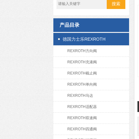
产品目录
德国力士乐REXROTH
REXROTH方向阀
REXROTH充液阀
REXROTH截止阀
REXROTH单向阀
REXROTH马达
REXROTH适配器
REXROTH双速阀
REXROTH四通阀