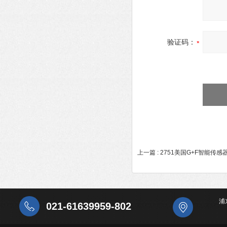
验证码：
上一篇 :
2751美国G+F智能传
浦
021-61639959-802