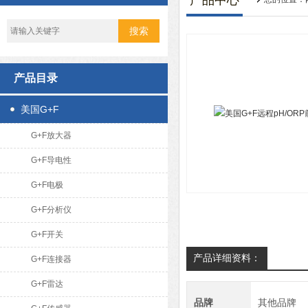
产品中心
产品目录
美国G+F
G+F放大器
G+F导电性
G+F电极
G+F分析仪
G+F开关
产品详细资料：
G+F连接器
G+F雷达
品牌
其他品牌