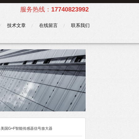
服务热线：
17740823992
技术文章
在线留言
联系我们
751美国G+F智能传感器信号放大器