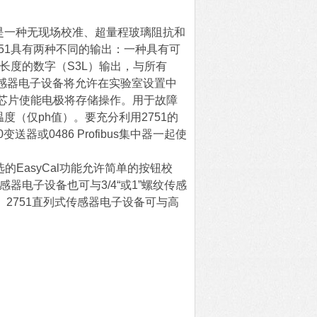
连接器，是一种无现场校准、超量程玻璃阻抗和
751具有两种不同的输出：一种具有可
缆长度的数字（S3L）输出，与所有
感器电子设备将允许在实验室设置中
芯片使能电极将存储操作。
用于故障
度（仅ph值）。要充分利用2751的
送器或0486 Profibus集中器一起使
的EasyCal功能允许简单的按钮校
感器电子设备也可与3/4“或1”螺纹传感
电极。2751直列式传感器电子设备可与高