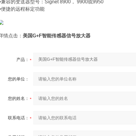
♦兼容的变送器型号：Signet 8900， 9900或9950
♦便捷的远程标定功能
详情点击：
美国G+F智能传感器信号放大器
产品：
您的单位：
您的姓名：
联系电话：