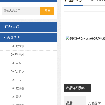
产品中心
产品目录
美国G+F
G+F放大器
G+F导电性
G+F电极
G+F分析仪
G+F开关
产品详细资料：
G+F连接器
G+F雷达
品牌
其他品牌