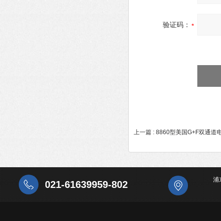
验证码：
上一篇 :
8860型美国G+F双通
浦
021-61639959-802