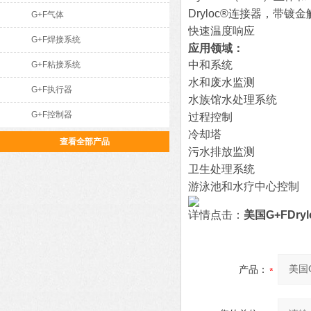
Dryloc®连接器，带镀金
G+F气体
快速温度响应
G+F焊接系统
应用领域：
中和系统
G+F粘接系统
水和废水监测
G+F执行器
水族馆水处理系统
G+F控制器
过程控制
冷却塔
查看全部产品
污水排放监测
卫生处理系统
游泳池和水疗中心控制
详情点击：
美国G+FDry
产品：