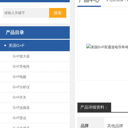
产品中心
产品目录
美国G+F
G+F放大器
G+F导电性
G+F电极
G+F分析仪
G+F开关
产品详细资料：
G+F连接器
G+F雷达
品牌
其他品牌