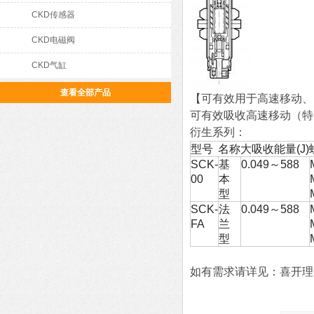
CKD传感器
CKD电磁阀
CKD气缸
查看全部产品
【可有效用于高速移动、
可有效吸收高速移动（特
衍生系列：
型号
名称
大吸收能量(J)
SCK-
基
0.049～588
00
本
型
SCK-
法
0.049～588
FA
兰
型
如有需求请详见：喜开理