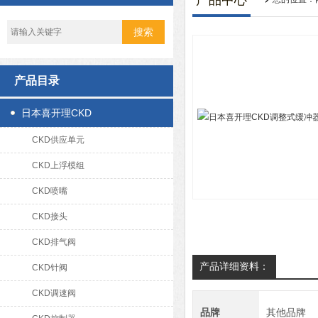
产品中心
产品目录
日本喜开理CKD
CKD供应单元
CKD上浮模组
CKD喷嘴
CKD接头
CKD排气阀
产品详细资料：
CKD针阀
CKD调速阀
品牌
其他品牌