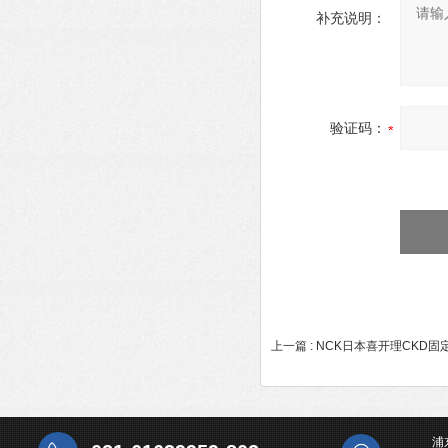
补充说明：
验证码：
上一篇 :
NCK日本喜开理CKD
浦