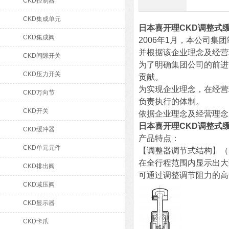
CKD控制器
CKD集成单元
日本喜开理CKD调整式
CKD集成阀
2006年1月，本公司
并根据该企业理念及经营
CKD间隙开关
为了明确集团公司的前进
CKD压力开关
贡献。
为实现企业理念，在经营
CKD万向节
负责执行的体制。
CKD开关
依据企业理念及经营理念
日本喜开理CKD调整式
CKD缓冲器
产品特点：
CKD单元元件
【调整器调节式结构】（SC
在全行程范围内显示出大
CKD排出阀
可通过调整调节阻力的高
CKD减压阀
CKD显示器
CKD卡爪