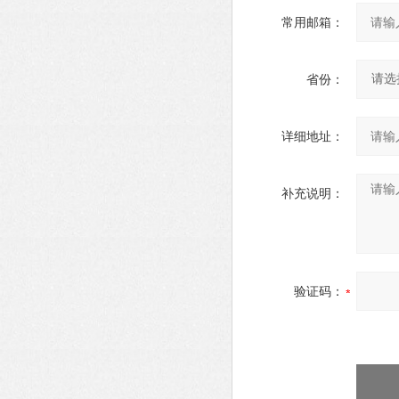
常用邮箱：
省份：
详细地址：
补充说明：
验证码：