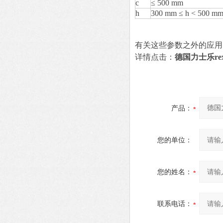
c
≤ 500 mm
h
300 mm ≤ h < 500 m
有关这些参数之外的应用
详情点击：
德国力士乐re
产品：
您的单位：
您的姓名：
联系电话：