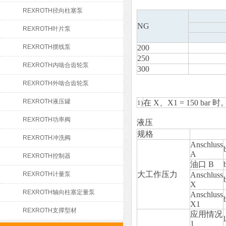
REXROTH径向柱塞泵
NG
REXROTH叶片泵
REXROTH摆线泵
200
250
REXROTH内啮合齿轮泵
300
REXROTH外啮合齿轮泵
REXROTH液压罐
在 X、X1 = 150
1)
REXROTH功率阀
液压
规格
REXROTH冲洗阀
Anschluss
A
REXROTH控制器
油口 B
大工作压力
REXROTH计量泵
Anschluss
X
REXROTH轴向柱塞定量泵
Anschluss
X1
REXROTH支撑型材
应用情况
1