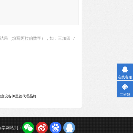
结果（填写阿拉伯数字），如：三加四=7
在线客服
二维码
路检查设备伊里德代理品牌
分享网站到：