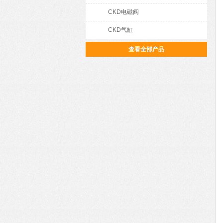
CKD电磁阀
CKD气缸
查看全部产品