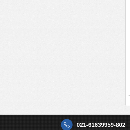
021-61639959-802