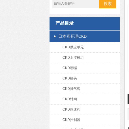
产品目录
日本喜开理CKD
CKD供应单元
CKD上浮模组
CKD喷嘴
CKD接头
CKD排气阀
CKD针阀
CKD调速阀
CKD控制器