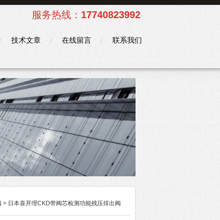
服务热线：
17740823992
技术文章
在线留言
联系我们
阀
> 日本喜开理CKD带阀芯检测功能残压排出阀