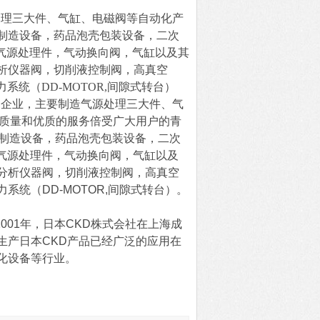
处理三大件、气缸、电磁阀等自动化产
ED制造设备，药品泡壳包装设备，二次
气源处理件，气动换向阀，气缸以及其
析仪器阀，切削液控制阀，高真空
统（DD-MOTOR,间隙式转台）
的企业，主要制造气源处理三大件、气
的质量和优质的服务倍受广大用户的青
ED制造设备，药品泡壳包装设备，二次
L气源处理件，气动换向阀，气缸以及
分析仪器阀，切削液控制阀，高真空
统（DD-MOTOR,间隙式转台）。
在2001年，日本CKD株式会社在上海成
生产日本CKD产品已经广泛的应用在
化设备等行业。