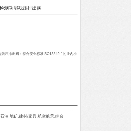
芯检测功能残压排出阀
残压排出阀：符合安全标准ISO13849-1的业内小
石油,地矿,建材/家具,航空航天,综合