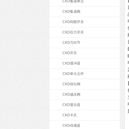
CKD集成单元
CKD集成阀
CKD间隙开关
CKD压力开关
CKD万向节
CKD开关
CKD缓冲器
CKD单元元件
CKD排出阀
CKD减压阀
CKD显示器
CKD卡爪
CKD传感器