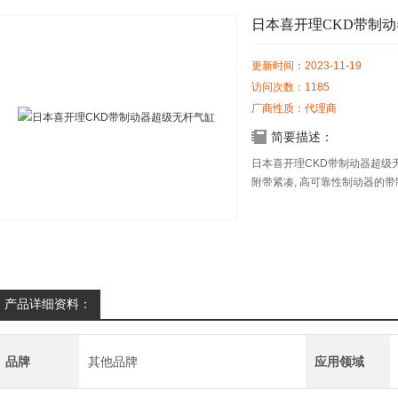
日本喜开理CKD带制
更新时间：2023-11-19
访问次数：1185
厂商性质：代理商
简要描述：
日本喜开理CKD带制动器超级无
附带紧凑, 高可靠性制动器的
产品详细资料：
品牌
其他品牌
应用领域