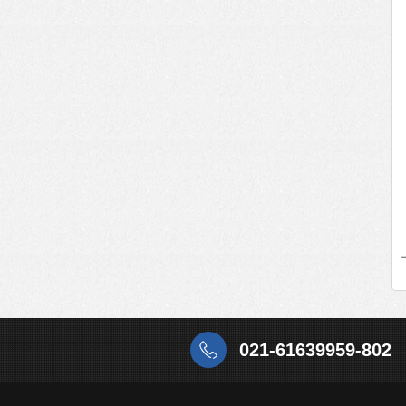
021-61639959-802