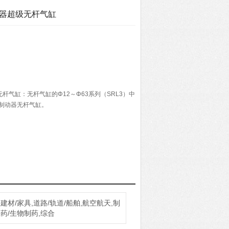
动器超级无杆气缸
杆气缸：无杆气缸的Φ12～Φ63系列（SRL3）中
带制动器无杆气缸。
建材/家具,道路/轨道/船舶,航空航天,制
药/生物制药,综合