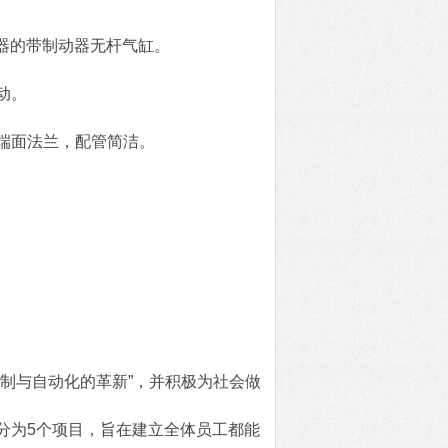
制动器的带制动器无杆气缸。
动。
端面法兰，配管简洁。
制与自动化的革新”，并积极为社会做
分为5个项目，旨在建立全体员工都能