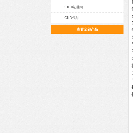
CKD电磁阀
CKD气缸
查看全部产品