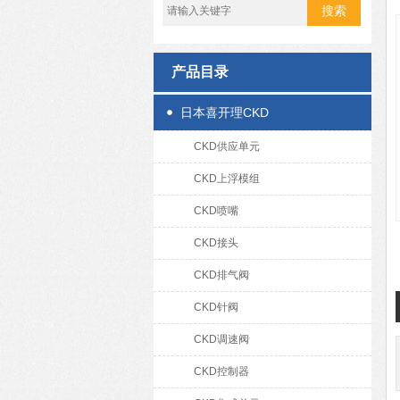
产品目录
日本喜开理CKD
CKD供应单元
CKD上浮模组
CKD喷嘴
CKD接头
CKD排气阀
CKD针阀
CKD调速阀
CKD控制器