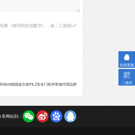
结果（填写阿拉伯数字），如：三加四=7
在线客服
二维码
SENbolt德国皮尔兹PILZ安全门栓伊里德代理品牌
分享网站到：