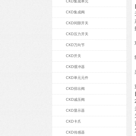
CKD集成单元
CKD集成阀
CKD间隙开关
CKD压力开关
CKD万向节
CKD开关
CKD缓冲器
CKD单元元件
CKD排出阀
CKD减压阀
CKD显示器
CKD卡爪
CKD传感器