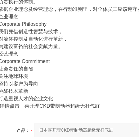
负责执行的体制。
依据企业理念及经营理念，在行动准则里，对全体员工应该遵守
企业理念
Corporate Philosophy
我们凭借创造性智慧与技术，
对流体控制及自动化进行革新，
为建设富裕的社会贡献力量。
经营理念
Corporate Commitment
社会责任的自省
关注地球环境
坚持以客户为导向
挑战技术革新
打造重视人才的企业文化
详情点击：喜开理CKD带制动器超级无杆气缸
产品：