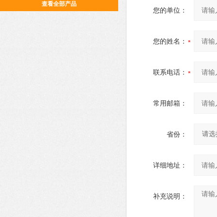
查看全部产品
您的单位：
您的姓名：
联系电话：
常用邮箱：
省份：
详细地址：
补充说明：