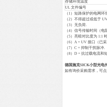
存储环境温度
UL 文件编号
（1）短路保护的电网环境
（2）不得超过或低于 UV
（3）无负荷.
（4）信号传输时间（电
（5）亮暗对比度为 1:1 时
（6）A = UV 接口（
（7）C = 抑制干扰脉冲.
（8）D = 抗过载电流和
德国施克SICK小型光电
如有询价采购需求，可点