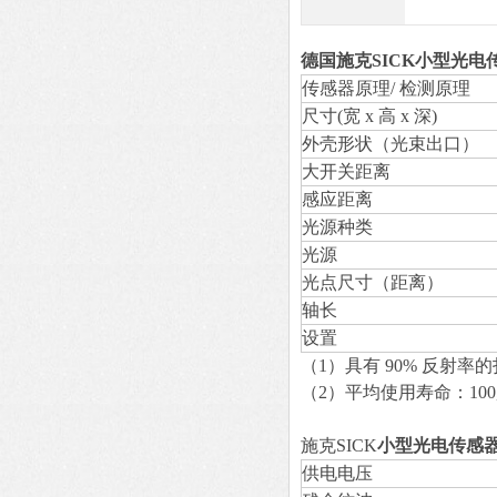
德国施克SICK小型光电
传感器原理/ 检测原理
尺寸(宽 x 高 x 深)
外壳形状（光束出口）
大开关距离
感应距离
光源种类
光源
光点尺寸（距离）
轴长
设置
（1）具有 90% 反射率的
（2）平均使用寿命：100,00
施克SICK
小型光电传感
供电电压