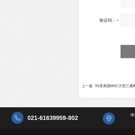
验证码：
上一篇 :
56系美国MAC大型三通阀
浦
021-61639959-802