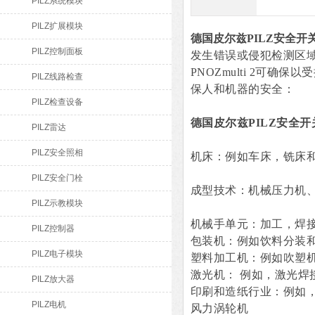
PILZ系统模块
PILZ扩展模块
德国皮尔兹PILZ安全开
PILZ控制面板
发生错误或侵犯检测区域时
PNOZmulti 2可确
PILZ线路检查
保人和机器的安全：
PILZ检查设备
德国皮尔兹PILZ安全开
PILZ雷达
PILZ安全照相
机床：例如车床，铣床
PILZ安全门栓
成型技术：机械压力机
PILZ示教模块
机械手单元：加工，焊
PILZ控制器
包装机：例如饮料分装
PILZ电子模块
塑料加工机：例如吹塑
激光机： 例如，激光焊
PILZ放大器
印刷和造纸行业：例如
PILZ电机
风力涡轮机