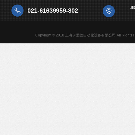
浦
021-61639959-802
Copyright © 2018 上海伊里德自动化设备有限公司 All Rights R