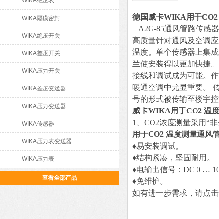
WIKA绝压表
德国威卡WIKA用于CO
WIKA隔膜密封
A2G-85通风管路传感
WIKA绝压开关
高质量针对通风及空调应用
温度。单个传感器上集成
WIKA差压开关
兰使安装得以更加快捷。
WIKA压力开关
接线和调试成为可能。作
暖通空调中尤显重要。 传感
WIKA差压变送器
号的形式被传输至楼宇控
WIKA压力变送器
威卡WIKA用于CO2 
1、CO2浓度测量采用“非分
WIKA传感器
用于CO2 温度测量通风
WIKA压力表变送器
♦易安装调试。
♦结构紧凑，坚固耐用。
WIKA压力表
♦电输出信号：DC 0 … 1
查看全部产品
♦免维护。
如有进一步需求，请点击