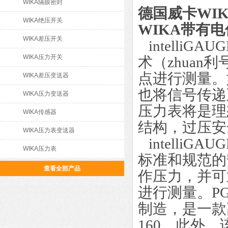
WIKA隔膜密封
德国威卡WI
WIKA绝压开关
WIKA带有
WIKA差压开关
intelliG
WIKA压力开关
术（zhuan利
点进行测量。
WIKA差压变送器
也将信号传递
WIKA压力变送器
压力表将是理
WIKA传感器
结构，过压安全
WIKA压力表变送器
intelliG
WIKA压力表
标准和规范的
查看全部产品
作压力，并可
进行测量。PG
制造，是一款
160。此外，