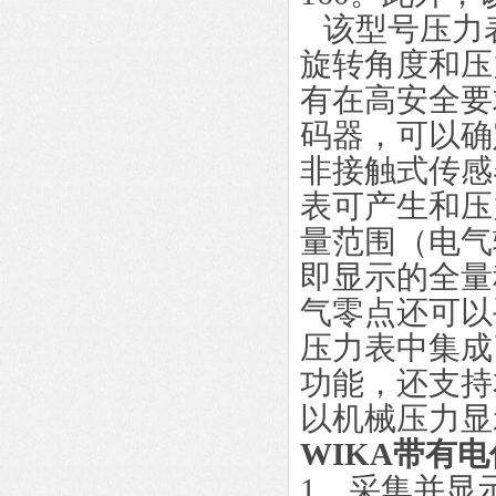
该型号压力
旋转角度和压
有在高安全要
码器，可以确
非接触式传感
表可产生和压力
量范围（电气
即显示的全量程
气零点还可以
压力表中集成
功能，还支持
以机械压力显
WIKA带有
1、采集并显