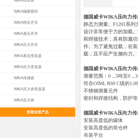
WIKA绝压表
WIKA隔膜密封
德国威卡WIKA压向力传
WIKA绝压开关
静态力测量。F1201
设计非常便于力的加载。
WIKA差压开关
和焊接技术，具有防溅功
WIKA压力开关
作。
为了避免过载，在装
载，且不应产生侧向力。
WIKA差压变送器
WIKA压力变送器
德国威卡WIKA压向力传
测量范围：0 ...5吨至0 ...
WIKA传感器
符合OIML R60 C级的1
WIKA压力表变送器
不锈钢测量元件
密封和焊接结构，防护等级
WIKA压力表
查看全部产品
德国威卡WIKA压向力传
安装高度低的罐体
安装高度低的筒仓秤
吊装平台