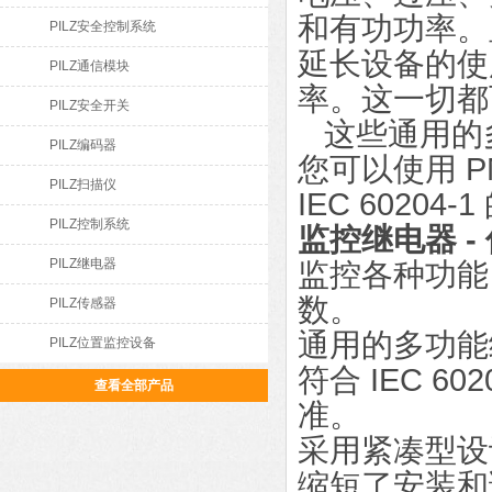
和有功功率。
PILZ安全控制系统
延长设备的使
PILZ通信模块
率。这一切都
PILZ安全开关
这些通用的
PILZ编码器
您可以使用 
PILZ扫描仪
IEC 60204
PILZ控制系统
监控继电器 -
PILZ继电器
监控各种功能
数。
PILZ传感器
通用的多功能
PILZ位置监控设备
符合 IEC 
查看全部产品
准。
采用紧凑型设
缩短了安装和