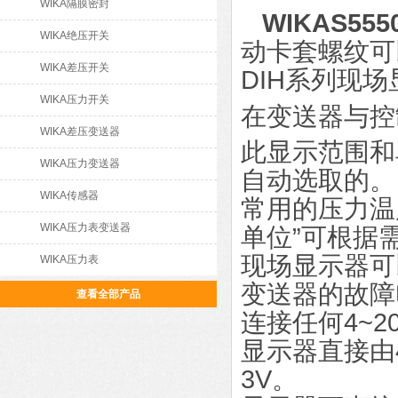
WIKA隔膜密封
WIKAS5
WIKA绝压开关
动卡套螺纹可以
WIKA差压开关
DIH系列现
WIKA压力开关
在变送器与控
WIKA差压变送器
此显示范围和
WIKA压力变送器
自动选取的。
WIKA传感器
常用的压力温
WIKA压力表变送器
单位”可根据
现场显示器可
WIKA压力表
变送器的故障
查看全部产品
连接任何4~2
显示器直接由
3V。