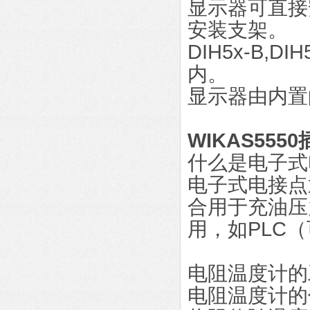
显示器可直接
安装支架。
DIH5x-B
内。
显示器由内置
WIKAS555
什么是电子式电
电子式电接点
合用于充油压
用，如PLC
电阻温度计的
电阻温度计的