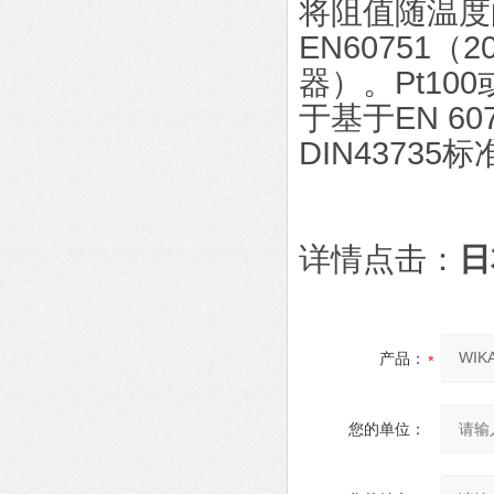
将阻值随温度
EN60751
器）。Pt10
于基于EN 6
DIN43735
详情点击：
日
产品：
您的单位：