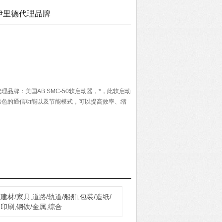
器伊里德代理品牌
代理品牌：美国AB SMC-50软启动器，*，此软启动
出色的通信功能以及节能模式，可以提高效率、缩
建材/家具,道路/轨道/船舶,包装/造纸/
印刷,钢铁/金属,综合