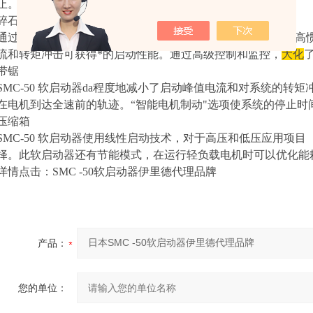
止。
碎石机
通过线性加速技术和转矩控制，SMC-50 软启动器为碎石机等
流和转矩冲击可获得*的启动性能。通过高级控制和监控，
大化
带锯
SMC-50 软启动器da程度地减小了启动峰值电流和对系统的转
在电机到达全速前的轨迹。“智能电机制动"选项使系统的停止时
压缩箱
SMC-50 软启动器使用线性启动技术，对于高压和低压应用项
择。此软启动器还有节能模式，在运行轻负载电机时可以优化能
详情点击：SMC -50软启动器伊里德代理品牌
产品：
您的单位：