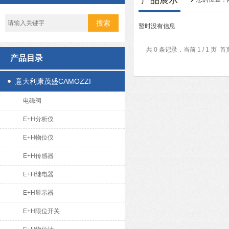
产品展示
暂时没有信息
共 0 条记录，当前 1 / 1 
产品目录
意大利康茂盛CAMOZZI
电磁阀
E+H分析仪
E+H物位仪
E+H传感器
E+H继电器
E+H显示器
E+H限位开关