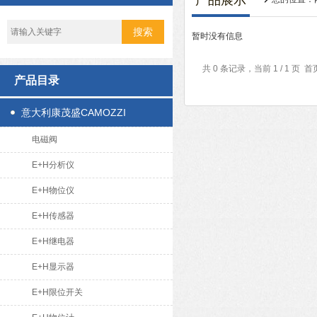
产品展示
暂时没有信息
共 0 条记录，当前 1 / 1 
产品目录
意大利康茂盛CAMOZZI
电磁阀
E+H分析仪
E+H物位仪
E+H传感器
E+H继电器
E+H显示器
E+H限位开关