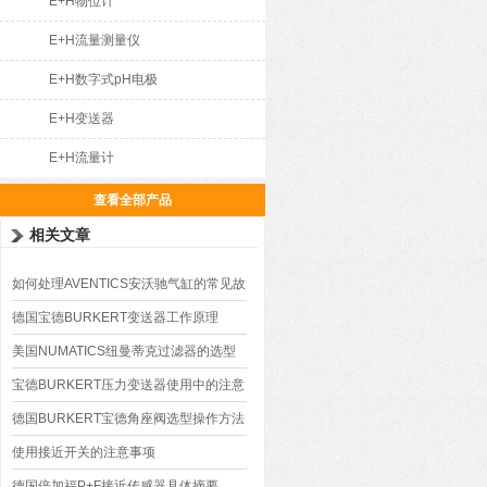
E+H物位计
E+H流量测量仪
E+H数字式pH电极
E+H变送器
E+H流量计
查看全部产品
相关文章
如何处理AVENTICS安沃驰气缸的常见故
障
德国宝德BURKERT变送器工作原理
美国NUMATICS纽曼蒂克过滤器的选型
要点
宝德BURKERT压力变送器使用中的注意
事项
德国BURKERT宝德角座阀选型操作方法
使用接近开关的注意事项
德国倍加福P+F接近传感器具体摘要