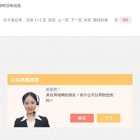
暂时没有信息
共 0 条记录，当前 1 / 1 页 首页 上一页 下一页 末页 跳转到第
页
欢迎您！
来自局域网的朋友！有什么可以帮助您的
吗？