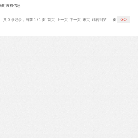
暂时没有信息
共 0 条记录，当前 1 / 1 页 首页 上一页 下一页 末页 跳转到第
页