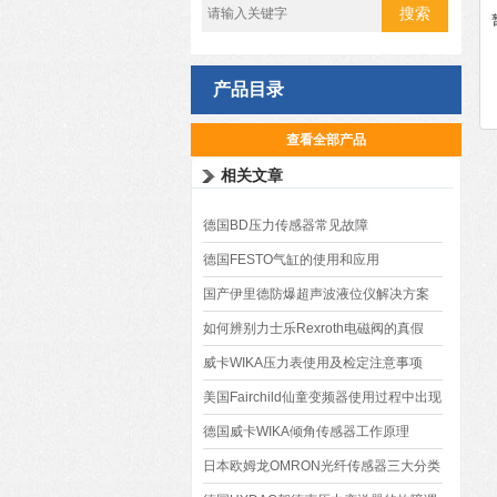
产品目录
查看全部产品
相关文章
德国BD压力传感器常见故障
德国FESTO气缸的使用和应用
国产伊里德防爆超声波液位仪解决方案
如何辨别力士乐Rexroth电磁阀的真假
威卡WIKA压力表使用及检定注意事项
美国Fairchild仙童变频器使用过程中出现
的故障及处理
德国威卡WIKA倾角传感器工作原理
日本欧姆龙OMRON光纤传感器三大分类