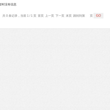
暂时没有信息
共 0 条记录，当前 1 / 1 页 首页 上一页 下一页 末页 跳转到第
页