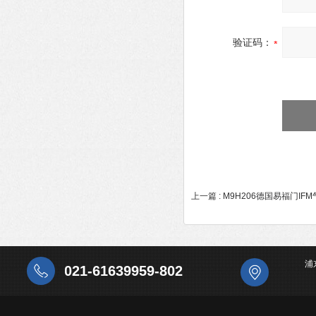
验证码：
上一篇 :
M9H206德国易福门IF
浦
021-61639959-802