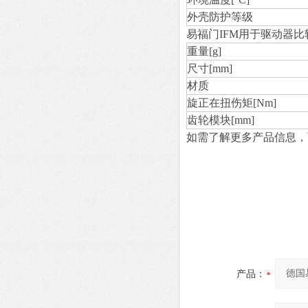
外壳防护等级
易福门IFM用于驱动器
重量[g]
尺寸[mm]
材质
旋正在扭伤矩[Nm]
齿轮模块[mm]
如需了解更多产品信息，
产品：