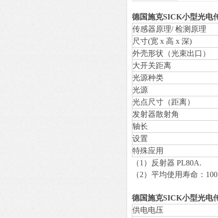
德国施克SICK小型光电
传感器原理/ 检测原理
尺寸(宽 x 高 x 深)
外壳形状（光束出口）
大开关距离
光源种类
光源
光点尺寸（距离）
发射器散射角
轴长
设置
特殊应用
（1）反射器 PL80A.
（2）平均使用寿命：100,00
德国施克SICK小型光电
供电电压