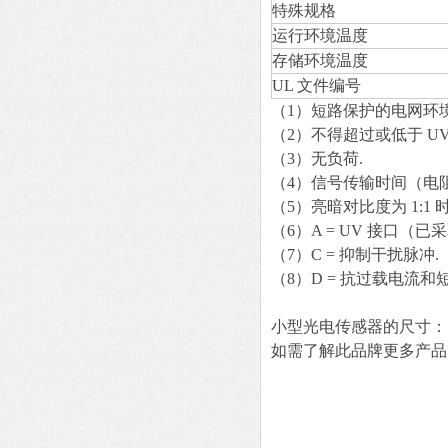
特殊规格
运行环境温度
存储环境温度
UL 文件编号
（1）短路保护的电网环境
（2）不得超过或低于 UV
（3）无负荷.
（4）信号传输时间（电
（5）亮暗对比度为 1:1 时
（6）A = UV 接口（
（7）C = 抑制干扰脉冲.
（8）D = 抗过载电流和
小型光电传感器的尺寸：
如需了解此品牌更多产品