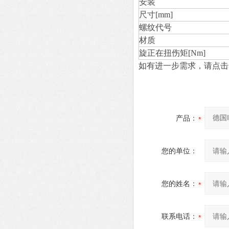
安装
尺寸[mm]
螺纹代号
材质
旋正在扭伤矩[Nm]
如有进一步需求，请点击
产品：
您的单位：
您的姓名：
联系电话：