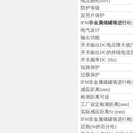
电流损耗[mA]
防护等级
反照片保护
IFM
非金属储罐墙进行
检
电气设计
输出功能
开关输出DC电压降大值[V
开关输出DC的持续电流负
开关频率DC [Hz]
短路保护
过载保护
IFM非金属储罐墙进行
感应距离[mm]
检测距离可设
工厂设定检测距离[mm]
实际感应距离Sr [mm]
IFM非金属储罐墙进行
迟熟[Sr的百分给]