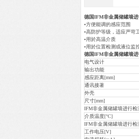
德国IFM非金属储罐墙
•方便能调的感应范围
•高防护等级，适应严苛
•用於高温介质
•用於位置检测或液位监
德国IFM非金属储罐墙
电气设计
输出功能
感应距离[mm]
通讯接著
外壳
尺寸[mm]
IFM非金属储罐墙进行检
介质温度[°C]
IFM非金属储罐墙进行
工作电压[V]