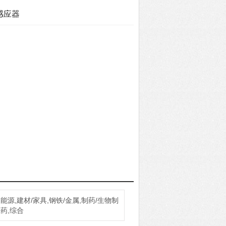
感应器
调整为清空或满态
能源,建材/家具,钢铁/金属,制药/生物制
药,综合