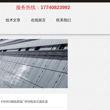
服务热线：
17740823992
技术文章
在线留言
联系我们
> KI5083德国易福门IFM电容式感应器