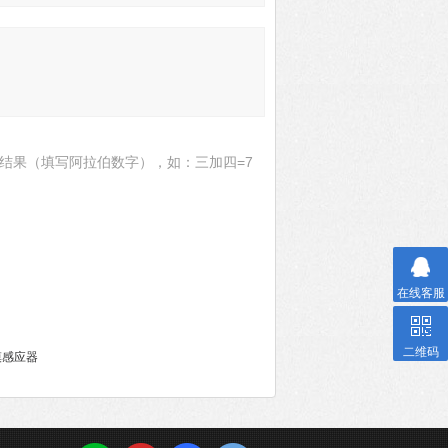
结果（填写阿拉伯数字），如：三加四=7
在线客服
二维码
摸感应器