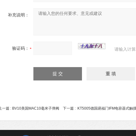
补充说明：
验证码：
请输入计算
上一篇 :
BV10美国MAC10毫米子弹阀
下一篇 :
KT5005德国易福门IFM电容器式触