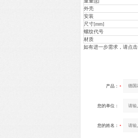
重量[g]
外壳
安装
尺寸[mm]
螺纹代号
材质
如有进一步需求，请点击
产品：
您的单位：
您的姓名：