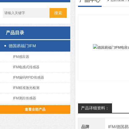
产品中心
产品目录
德国易福门IFM
IFM感应器
IFM电感式传感器
IFM编码RFID传感器
IFM精准激光检测
IFM测距传感器
产品详细资料：
查看全部产品
品牌
IFM/德国