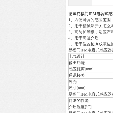
德国易福门IFM电容式
1、方便可调的感应范围
2、用于精虽然开关怎么
3、高防护等级，适应严
4、用于高温介质
5、用于位置检测或液位
易福门IFM电容式感应
电气设计
输出功能
感应距离[mm]
通讯接著
外壳
尺寸[mm]
易福门IFM电容式感应器
特殊的性能
介质温度[°C]