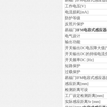
易福门IFM电容式感应
工作电压[V]
电流损耗[mA]
防护等级
反照片保护
易福门
IFM电容式感应器
电气设计
输出功能
开关输出DC电压降大值[V
开关输出DC的持续电流负
开关频率DC [Hz]
短路保护
过载保护
易福门IFM电容式感应
感应距离[mm]
检测距离可设
工厂设定检测距离[mm]
实际感应距离Sr [mm]