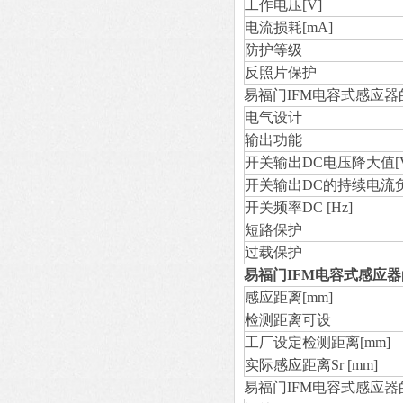
工作电压[V]
电流损耗[mA]
防护等级
反照片保护
易福门IFM电容式感应器
电气设计
输出功能
开关输出DC电压降大值[V
开关输出DC的持续电流负
开关频率DC [Hz]
短路保护
过载保护
易福门IFM电容式感应器
感应距离[mm]
检测距离可设
工厂设定检测距离[mm]
实际感应距离Sr [mm]
易福门IFM电容式感应器