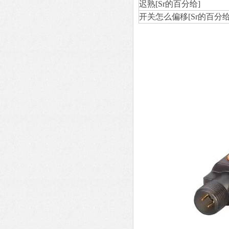
迟熟[Sr的百分给]
开关怎么偏移[Sr的百分给