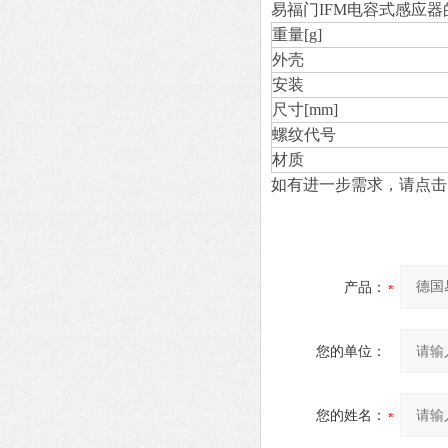
易福门IFM电容式感应
重量[g]
外壳
安装
尺寸[mm]
螺纹代号
材质
如有进一步需求，请点击
产品：
您的单位：
您的姓名：