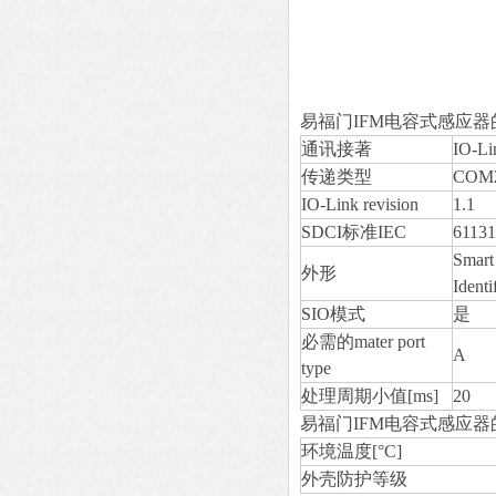
易福门IFM电容式感应器
通讯接著
IO-Li
传递类型
COM2
IO-Link revision
1.1
SDCI标准IEC
61131
Smart
外形
Identi
SIO模式
是
必需的mater port
A
type
处理周期小值[ms]
20
易福门IFM电容式感应
环境温度[°C]
外壳防护等级