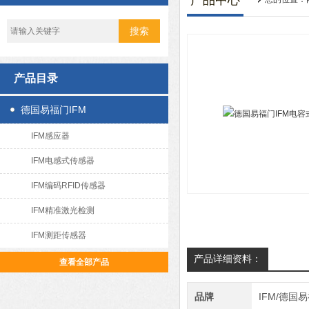
产品中心
产品目录
德国易福门IFM
IFM感应器
IFM电感式传感器
IFM编码RFID传感器
IFM精准激光检测
IFM测距传感器
产品详细资料：
查看全部产品
品牌
IFM/德国