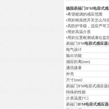
德国易福门IFM电容式
•希望能调的感应范围
•用於精虽然开关怎么与
•高防护等级，适应严苛
•用於高温介质
•用於位置检测或液位监
易福门IFM
电容式感应器
电气设计
输出功能
感应距离[mm]
通讯接著
外壳
尺寸[mm]
易福门IFM电容式感应器
特殊的性能
介质温度[°C]
易福门
IFM电容式感应器