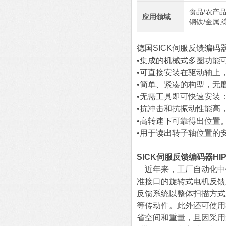
食品/农产品
应用领域
钢铁/金属,
德国SICK伺服反馈编码器
•集成的机械式多圈功能
•可直接安装在驱动轴上
•简单、紧凑的构型，无
•无需工具即可快速安装
•抗冲击和抗振动性能高
•高转速下可靠得出位置
•用于读出转子轴位置的
SICK伺服反馈编码器HIP
近年来，工厂自动化中使
准接口的旋转式电机反馈系
反馈系统以整体扫描方式
等传动件。此外还可使用
省空间和重量，且因采用