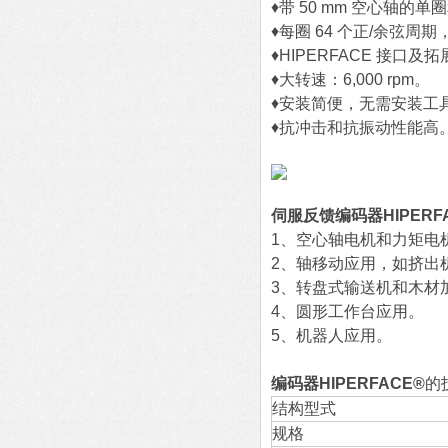
♦带 50 mm 空心轴的
♦每圈 64 个正/余弦周期
♦HIPERFACE 接口及
♦大转速：6,000 rpm。
♦安装简便，无需安装工
♦抗冲击和抗振动性能高
伺服反馈编码器HIPERF
1、空心轴电机和力矩电
2、轴移动应用，如挤出
3、转盘式输送机和木材
4、圆形工作台应用。
5、机器人应用。
编码器HIPERFACE®
的
结构型式
规格