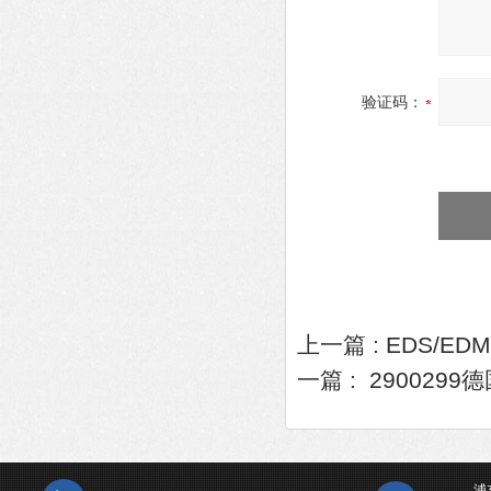
验证码：
上一篇 :
EDS/ED
一篇 :
290029
浦