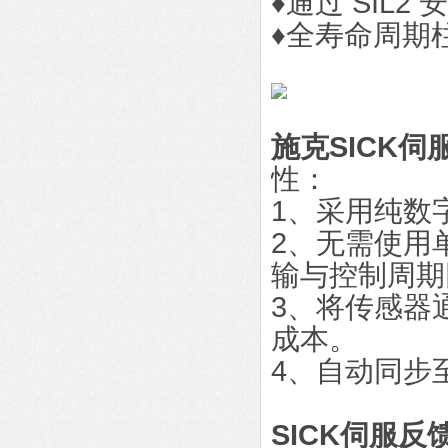
♦通过 SIL2 
♦全寿命周期
施克SICK伺服
性：
1、采用纯数
2、无需使用
输与控制周期
3、将传感器
成本。
4、自动同步
SICK伺服反馈