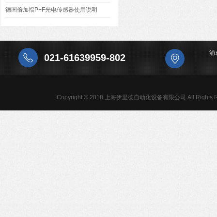
德国倍加福P+F光电传感器使用说明
浦
021-61639959-802
Copyright © 2018 上海伊里德自动化设备有限公司 All Rights R