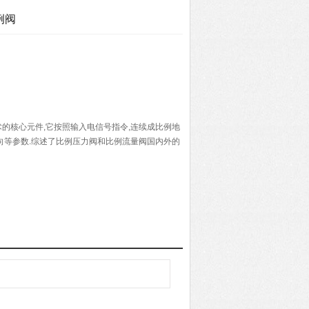
例阀
的核心元件,它按照输入电信号指令,连续成比例地
向等参数.综述了比例压力阀和比例流量阀国内外的