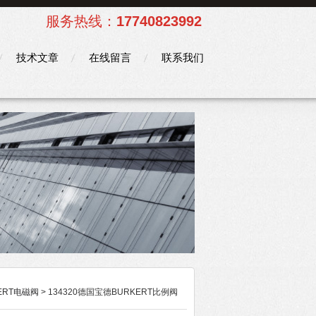
服务热线：
17740823992
技术文章
在线留言
联系我们
ERT电磁阀
> 134320德国宝德BURKERT比例阀