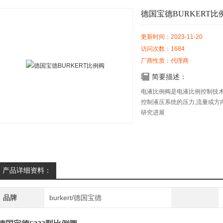
德国宝德BURKERT比
更新时间：2023-11-20
访问次数：1684
厂商性质：代理商
简要描述：
电液比例阀是电液比例控制技术
控制液压系统的压力,流量或方
研究进展
产品详细资料：
品牌
burkert/德国宝德