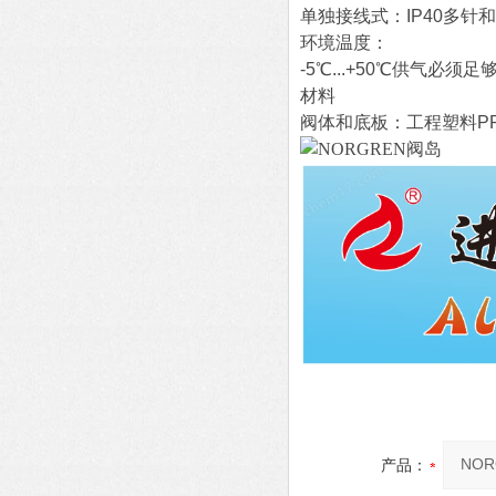
单独接线式：IP40多针和
环境温度：
-5℃...+50℃供气必
材料
阀体和底板：工程塑料PP
产品：