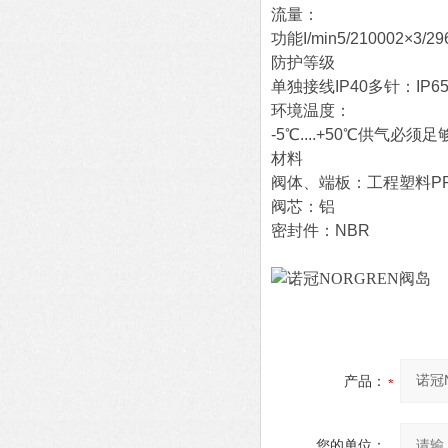
流量：
功能I/min5/210002×3/29
防护等级
单独接线IP40多针：IP6
环境温度：
-5℃....+50℃供气
材料
阀体、端板：工程塑料P
阀芯：铝
密封件：NBR
产品：
您的单位：