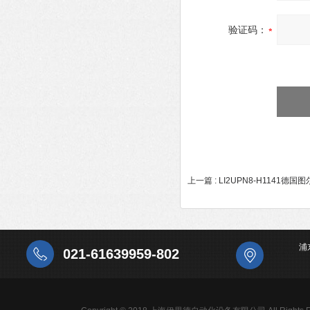
验证码：
上一篇 :
LI2UPN8-H1141德
浦
021-61639959-802