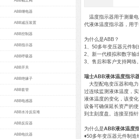
ABB截止阀
ABB继电器
温度指示器用于测量电力
ABB减压装置
代液体温度指示器，用于
ABB控制器
为什么是ABB？
ABB指示器
1、
50多年变压器元件制
2、
新一代模拟和数字输出
ABB呼吸器
3、
售后和客户支持网络
ABB开关
瑞士ABB液体温度指示
ABB绝缘子
大型配电变压器和电力变
ABB套管
过连续监测液体温度，实
液体温度的变化，该变化
ABB电感器
设备可确保延长资产的使
ABB水冷反应堆
到主刻度盘。连接至指针
ABB反应器
为什么是
ABB液体温度
ABB电抗器
♦50多年变压器元件制造