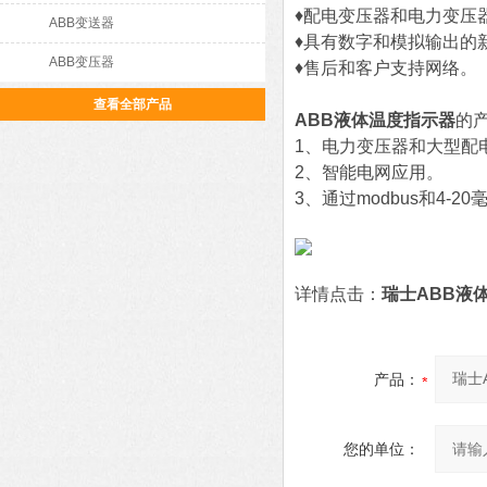
♦配电变压器和电力变压
ABB变送器
♦具有数字和模拟输出的新
ABB变压器
♦售后和客户支持网络。
查看全部产品
ABB液体温度指示器
的
1、
电力变压器和大型配
2、
智能电网应用。
3、
通过modbus和4-
详情点击：
瑞士ABB液
产品：
您的单位：