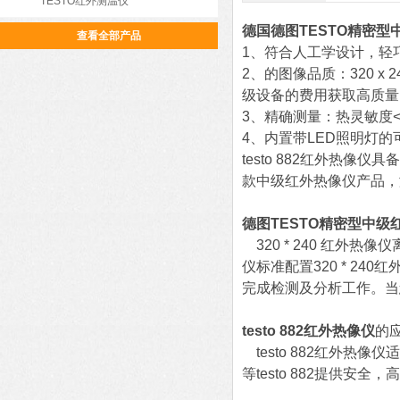
TESTO红外测温仪
德国德图TESTO精密型
查看全部产品
1、
符合人工学设计，轻
2、
的图像品质：320 x 
级设备的费用获取高质量
3、
精确测量：热灵敏度<0
4、
内置带LED照明灯
testo 882红外热像仪
款中级红外热像仪产品，
德图TESTO精密型中级
320 * 240 红外
仪标准配置320 * 2
完成检测及分析工作。
当
testo 882红外热像仪
的
testo 882红外热
等testo 882提供