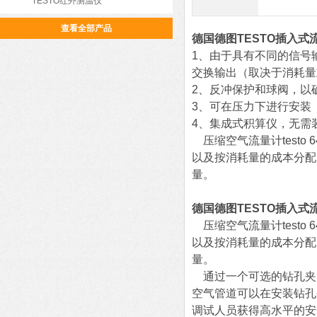
TESTO红外测温仪
查看全部产品
德国德图TESTO插入式
1、由于具有不同的信号输
交换输出（取决于消耗量
2、
反冲保护和球阀，以
3、
可在压力下进行安装
4、
集成式积算仪，无需
压缩空气流量计testo
以及按消耗量的成本分配
量。
德国德图TESTO插入式
压缩空气流量计testo
以及按消耗量的成本分配
量。
通过一个可选的钻孔夹
空气管道可以在安装钻孔
调试人员获得高水平的安