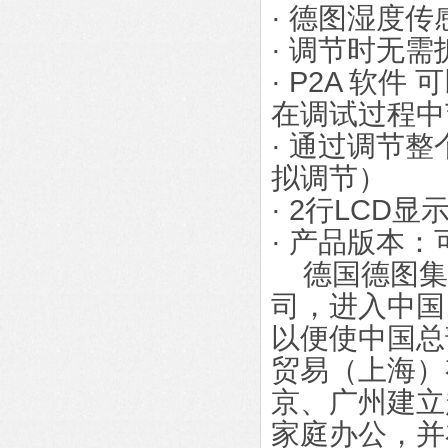
· 德图湿度
· 调节时无
· P2A 软
在调试过程中
· 通过调节整
拟调节）
· 2行LCD
· 产品版本
德国德图集团
司，进入中国
以便使中国总
贸易（上海）
京、广州建立
家庭办公，并