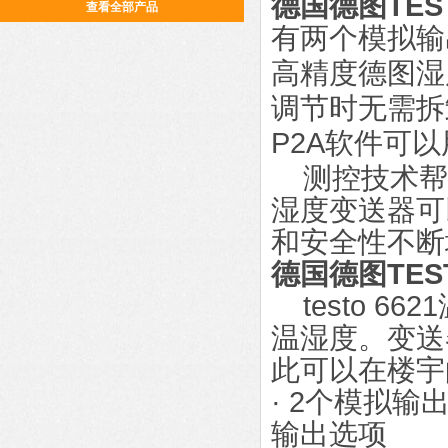
德国德图TE
查看全部产品
有两个模拟输
高精度德图湿
调节时无需拆
P2A软件可
测控技术帮助用
湿度变送器可
和安全性不断
德国德图TE
testo 6
温湿度。变送
此可以在楼宇
· 2个模拟
输出选项