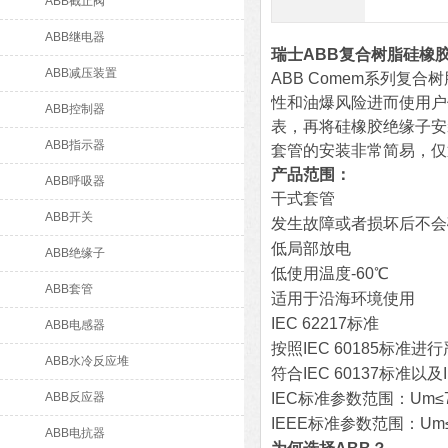
ABB截止阀
ABB继电器
瑞士ABB复合树脂硅橡胶
ABB减压装置
ABB Comem系列复
性和油爆风险进而使用户
ABB控制器
表，再将硅橡胶绝缘子安装
ABB指示器
套管的安装非常简易，仅
产品范围：
ABB呼吸器
干式套管
ABB开关
发生故障或者损坏后不会
低局部放电
ABB绝缘子
低使用温度-60℃
ABB套管
适用于沿海环境使用
IEC 62217标准
ABB电感器
按照IEC 60185标
ABB水冷反应堆
符合IEC 60137标准以及IE
ABB反应器
IEC标准参数范围：Um≤72.
IEEE标准参数范围：Um≤34
ABB电抗器