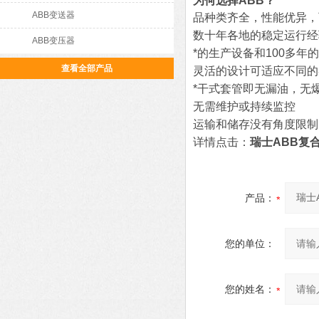
为何选择
ABB
？
ABB变送器
品种类齐全，性能优异，
数十年各地的稳定运行经
ABB变压器
*的生产设备和100多年
查看全部产品
灵活的设计可适应不同的
*干式套管即无漏油，无
无需维护或持续监控
运输和储存没有角度限制
详情点击：
瑞士ABB复
产品：
您的单位：
您的姓名：