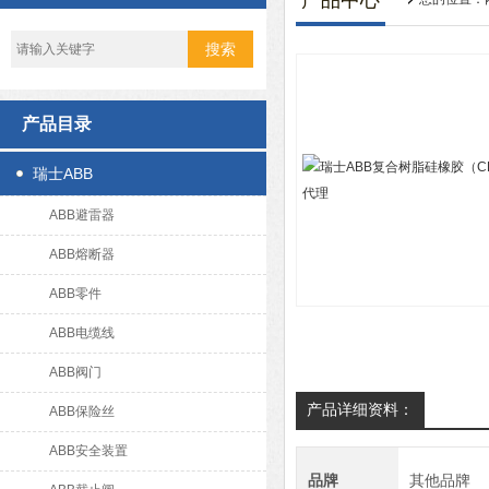
产品中心
产品目录
瑞士ABB
ABB避雷器
ABB熔断器
ABB零件
ABB电缆线
ABB阀门
产品详细资料：
ABB保险丝
ABB安全装置
品牌
其他品牌