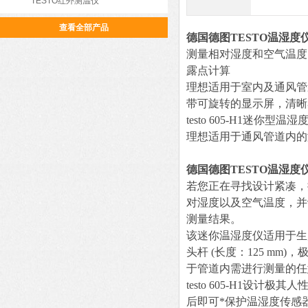
TESTO红外测温仪
查看全部产品
德国德图TESTO温湿度
测量相对湿度和空气温度
露点计算
理想适用于室内及通风管
带可旋转的显示屏，清晰
testo 605-H1
理想适用于通风管道内的
德国德图TESTO温湿度
若您正在寻找设计紧凑，操
对湿度以及空气温度，并计
测量结果。
该迷你温湿度仪适用于生产
头杆 (长度：125 m
于管道内需进行测量的任
testo 605-H1
后即可*保护温湿度传感