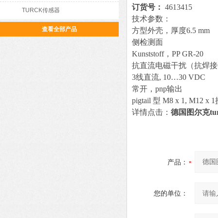
订货号：
4613415
TURCK传感器
技术参数：
查看全部产品
方型外壳，厚度6.5 mm
侧检测面
Kunststoff，PP GR‐20
抗直流电磁干扰（抗焊接
3线直流, 10…30 VDC
常开，pnp输出
pigtail 型 M8 x 1, M12 
详情点击：
德国图尔克tu
产品：
您的单位：