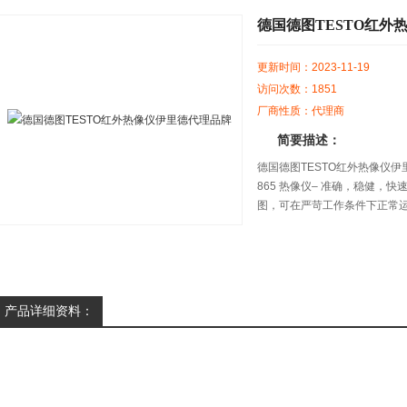
德国德图TESTO红外
更新时间：2023-11-19
访问次数：1851
厂商性质：代理商
简要描述：
德国德图TESTO红外热像仪伊里
865 热像仪– 准确，稳健，快速
图，可在严苛工作条件下正常
产品详细资料：