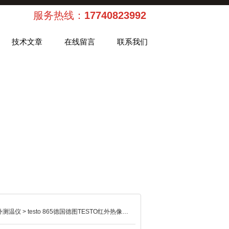
服务热线：
17740823992
技术文章
在线留言
联系我们
红外测温仪
> testo 865德国德图TESTO红外热像仪伊里德代理品牌