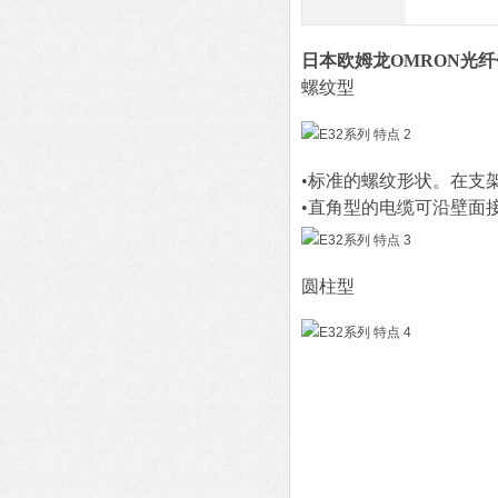
日本欧姆龙OMRON光
螺纹型
•标准的螺纹形状。在支
•直角型的电缆可沿壁面
圆柱型