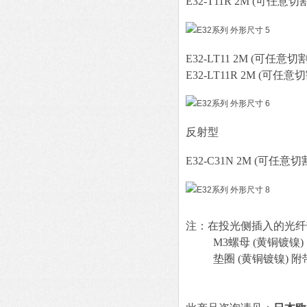
E32-T11R 2M (可任意切
E32-LT11 2M (可任意切割
E32-LT11R 2M (可任意切
反射型
E32-C31N 2M (可任意切
注：在投光侧插入的光纤
M3螺母 (黄铜镀镍)
垫圈 (黄铜镀镍) 附带 