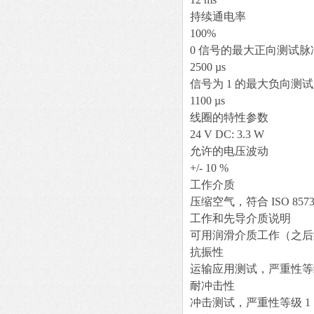
持续通电率
100%
0 信号的最大正向测试脉
2500 µs
信号为 1 的最大负向测
1100 µs
线圈的特性参数
24 V DC: 3.3 W
允许的电压波动
+/- 10 %
工作介质
压缩空气，符合 ISO 8573-1:2
工作和先导介质说明
可用润滑介质工作（之后
抗振性
运输应用测试，严重性等级 2，符
耐冲击性
冲击测试，严重性等级 1，符合 F