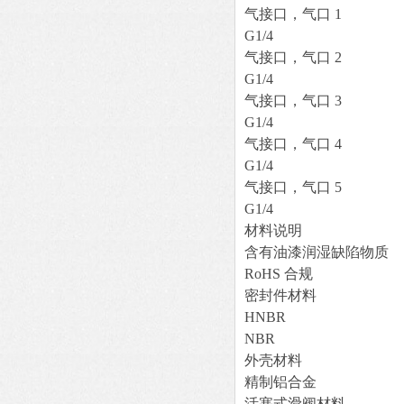
气接口，气口 1
G1/4
气接口，气口 2
G1/4
气接口，气口 3
G1/4
气接口，气口 4
G1/4
气接口，气口 5
G1/4
材料说明
含有油漆润湿缺陷物质
RoHS 合规
密封件材料
HNBR
NBR
外壳材料
精制铝合金
活塞式滑阀材料