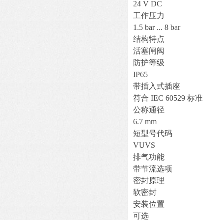
24 V DC
工作压力
1.5 bar ... 8 bar
结构特点
活塞闸阀
防护等级
IP65
带插入式插座
符合 IEC 60529 标准
公称通径
6.7 mm
短型号代码
VUVS
排气功能
带节流选项
密封原理
软密封
安装位置
可选