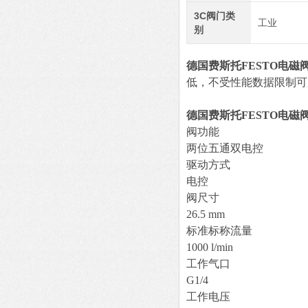
3C阀门类
工业
别
德国费斯托FESTO电磁
低，不受性能数据限制可用
德国费斯托FESTO电磁
阀功能
两位五通双电控
驱动方式
电控
阀尺寸
26.5 mm
标准标称流量
1000 l/min
工作气口
G1/4
工作电压