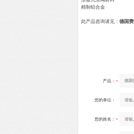
精制铝合金
此产品咨询请见：
德国费
产品：
您的单位：
您的姓名：