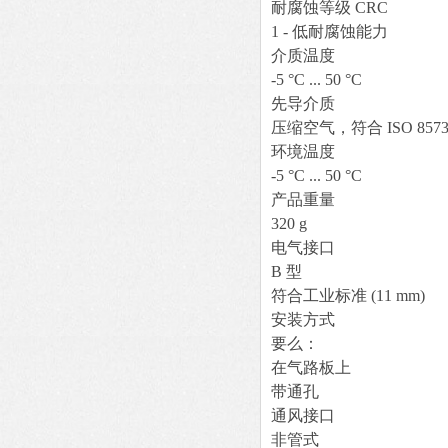
耐腐蚀等级 CRC
1 - 低耐腐蚀能力
介质温度
-5 °C ... 50 °C
先导介质
压缩空气，符合 ISO 8573-1:2
环境温度
-5 °C ... 50 °C
产品重量
320 g
电气接口
B 型
符合工业标准 (11 mm)
安装方式
要么：
在气路板上
带通孔
通风接口
非管式