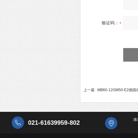
验证码：
上一篇 :
MB60-12GM50-E2
浦
021-61639959-802