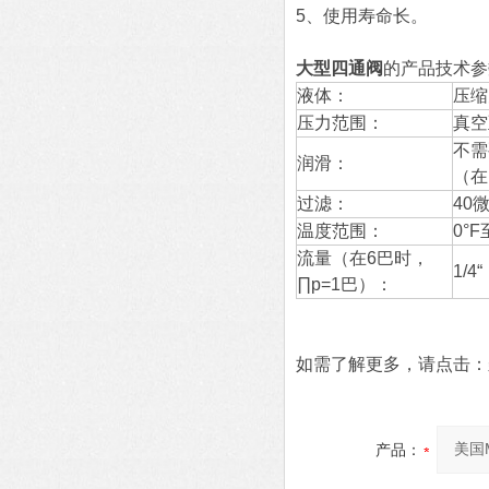
5、使用寿命长。
大型四通阀
的产品技术参
液体：
压缩
压力范围：
真空
不需
润滑：
（在
过滤：
40
温度范围：
0°F
流量（在6巴时，
1/4
∏p=1巴）：
如需了解更多，请点击：
产品：